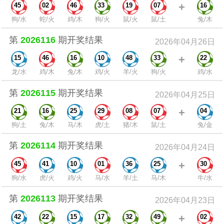
+
45
02
46
33
19
07
16
狗/水
蛇/火
鸡/木
狗/火
鼠/火
鼠/土
兔/木
第
2026116
期开奖结果
2026年04月26日
+
15
46
16
10
48
33
22
龙/水
鸡/木
兔/木
鸡/火
羊/火
狗/火
鸡/水
第
2026115
期开奖结果
2026年04月25日
+
21
16
25
29
08
07
04
狗/土
兔/木
马/木
虎/土
猪/木
鼠/土
兔/金
第
2026114
期开奖结果
2026年04月24日
+
45
41
10
01
36
25
30
狗/水
虎/火
鸡/火
马/水
羊/土
马/木
牛/水
第
2026113
期开奖结果
2026年04月23日
+
42
22
15
17
32
49
02