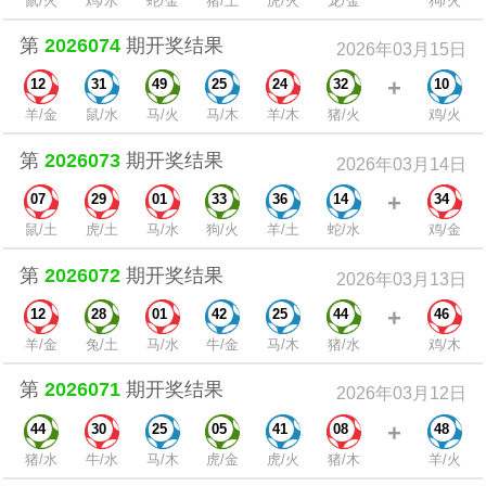
鼠/火
鸡/水
蛇/金
猪/土
虎/火
龙/金
狗/火
第
2026074
期开奖结果
2026年03月15日
+
12
31
49
25
24
32
10
羊/金
鼠/水
马/火
马/木
羊/木
猪/火
鸡/火
第
2026073
期开奖结果
2026年03月14日
+
07
29
01
33
36
14
34
鼠/土
虎/土
马/水
狗/火
羊/土
蛇/水
鸡/金
第
2026072
期开奖结果
2026年03月13日
+
12
28
01
42
25
44
46
羊/金
兔/土
马/水
牛/金
马/木
猪/水
鸡/木
第
2026071
期开奖结果
2026年03月12日
+
44
30
25
05
41
08
48
猪/水
牛/水
马/木
虎/金
虎/火
猪/木
羊/火