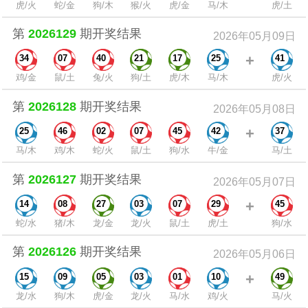
虎/火
蛇/金
狗/木
猴/火
虎/金
马/木
虎/土
第
2026129
期开奖结果
2026年05月09日
+
34
07
40
21
17
25
41
鸡/金
鼠/土
兔/火
狗/土
虎/木
马/木
虎/火
第
2026128
期开奖结果
2026年05月08日
+
25
46
02
07
45
42
37
马/木
鸡/木
蛇/火
鼠/土
狗/水
牛/金
马/土
第
2026127
期开奖结果
2026年05月07日
+
14
08
27
03
07
29
45
蛇/水
猪/木
龙/金
龙/火
鼠/土
虎/土
狗/水
第
2026126
期开奖结果
2026年05月06日
+
15
09
05
03
01
10
49
龙/水
狗/木
虎/金
龙/火
马/水
鸡/火
马/火