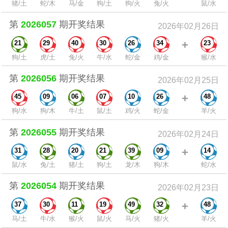
猪/土
蛇/木
马/金
狗/土
狗/火
兔/火
鼠/水
第
2026057
期开奖结果
2026年02月26日
+
21
29
40
30
26
34
23
狗/土
虎/土
兔/火
牛/水
蛇/金
鸡/金
猴/水
第
2026056
期开奖结果
2026年02月25日
+
45
09
06
07
10
26
48
狗/水
狗/木
牛/土
鼠/土
鸡/火
蛇/金
羊/火
第
2026055
期开奖结果
2026年02月24日
+
31
28
20
21
39
09
14
鼠/水
兔/土
猪/土
狗/土
龙/木
狗/木
蛇/水
第
2026054
期开奖结果
2026年02月23日
+
37
30
11
19
49
32
48
马/土
牛/水
猴/火
鼠/火
马/火
猪/火
羊/火