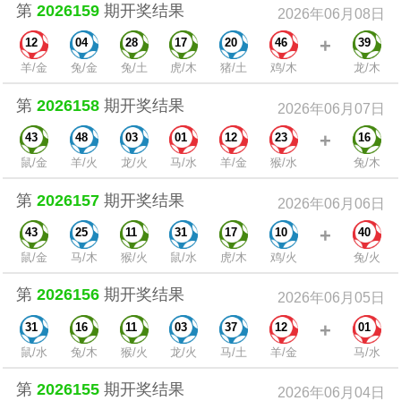
第
2026159
期开奖结果
2026年06月08日
+
12
04
28
17
20
46
39
羊/金
兔/金
兔/土
虎/木
猪/土
鸡/木
龙/木
第
2026158
期开奖结果
2026年06月07日
+
43
48
03
01
12
23
16
鼠/金
羊/火
龙/火
马/水
羊/金
猴/水
兔/木
第
2026157
期开奖结果
2026年06月06日
+
43
25
11
31
17
10
40
鼠/金
马/木
猴/火
鼠/水
虎/木
鸡/火
兔/火
第
2026156
期开奖结果
2026年06月05日
+
31
16
11
03
37
12
01
鼠/水
兔/木
猴/火
龙/火
马/土
羊/金
马/水
第
2026155
期开奖结果
2026年06月04日