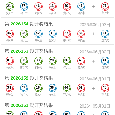
+
21
37
46
13
40
47
07
狗/土
马/土
鸡/木
马/金
兔/火
猴/木
鼠/土
第
2026154
期开奖结果
2026年06月03日
+
46
28
42
31
23
34
41
鸡/木
兔/土
牛/金
鼠/水
猴/水
鸡/金
虎/火
第
2026153
期开奖结果
2026年06月02日
+
01
38
33
28
06
40
41
马/水
蛇/木
狗/火
兔/土
牛/土
兔/火
虎/火
第
2026152
期开奖结果
2026年06月01日
+
34
47
16
36
44
01
45
鸡/金
猴/木
兔/木
羊/土
猪/水
马/水
狗/水
第
2026151
期开奖结果
2026年05月31日
27
15
29
42
20
41
31