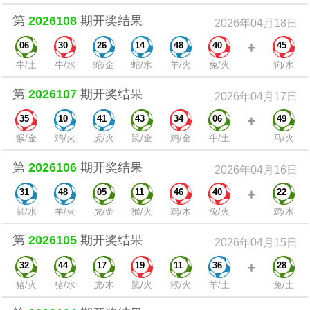
第
2026108
期开奖结果
2026年04月18日
+
06
30
26
14
48
40
45
牛/土
牛/水
蛇/金
蛇/水
羊/火
兔/火
狗/水
第
2026107
期开奖结果
2026年04月17日
+
35
10
41
43
34
06
49
猴/金
鸡/火
虎/火
鼠/金
鸡/金
牛/土
马/火
第
2026106
期开奖结果
2026年04月16日
+
31
48
05
11
46
40
22
鼠/水
羊/火
虎/金
猴/火
鸡/木
兔/火
鸡/水
第
2026105
期开奖结果
2026年04月15日
+
32
44
17
19
11
36
28
猪/火
猪/水
虎/木
鼠/火
猴/火
羊/土
兔/土