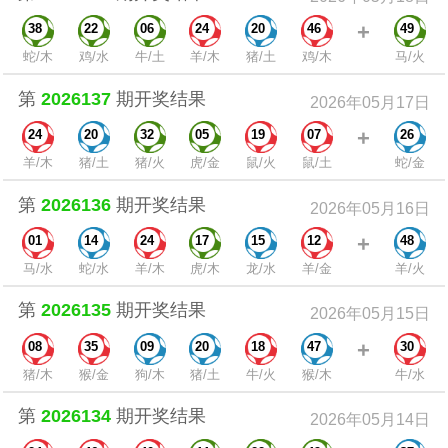
+
38
22
06
24
20
46
49
蛇/木
鸡/水
牛/土
羊/木
猪/土
鸡/木
马/火
第
2026137
期开奖结果
2026年05月17日
+
24
20
32
05
19
07
26
羊/木
猪/土
猪/火
虎/金
鼠/火
鼠/土
蛇/金
第
2026136
期开奖结果
2026年05月16日
+
01
14
24
17
15
12
48
马/水
蛇/水
羊/木
虎/木
龙/水
羊/金
羊/火
第
2026135
期开奖结果
2026年05月15日
+
08
35
09
20
18
47
30
猪/木
猴/金
狗/木
猪/土
牛/火
猴/木
牛/水
第
2026134
期开奖结果
2026年05月14日