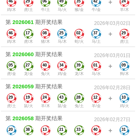
+
46
29
06
49
35
42
24
鸡/木
虎/土
牛/土
马/火
猴/金
牛/金
羊/木
第
2026061
期开奖结果
2026年03月02日
+
46
17
08
25
02
37
29
鸡/木
虎/木
猪/木
马/木
蛇/火
马/土
虎/土
第
2026060
期开奖结果
2026年03月01日
+
05
27
40
34
39
01
09
虎/金
龙/金
兔/火
鸡/金
龙/木
马/水
狗/木
第
2026059
期开奖结果
2026年02月28日
+
29
19
24
43
28
12
10
虎/土
鼠/火
羊/木
鼠/金
兔/土
羊/金
鸡/火
第
2026058
期开奖结果
2026年02月27日
+
20
38
13
21
33
40
31