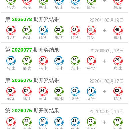
+
马/火
鸡/金
牛/土
猪/土
兔/金
鼠/金
猴/金
第
2026078
期开奖结果
2026年03月19日
+
18
17
10
33
02
08
46
牛/火
虎/木
鸡/火
狗/火
蛇/火
猪/木
鸡/木
第
2026077
期开奖结果
2026年03月18日
+
37
32
46
25
39
30
29
马/土
猪/火
鸡/木
马/木
龙/木
牛/水
虎/土
第
2026076
期开奖结果
2026年03月17日
+
12
07
24
22
03
41
02
羊/金
鼠/土
羊/木
鸡/水
龙/火
虎/火
蛇/火
第
2026075
期开奖结果
2026年03月16日
+
19
22
26
20
41
27
33