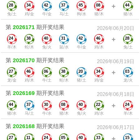
+
28
34
42
37
45
08
44
兔/土
鸡/金
牛/金
马/土
狗/水
猪/木
猪/水
第
2026171
期开奖结果
2026年06月20日
+
24
38
40
31
42
46
28
羊/木
蛇/木
兔/火
鼠/水
牛/金
鸡/木
兔/土
第
2026170
期开奖结果
2026年06月19日
+
27
46
06
38
20
34
03
龙/金
鸡/木
牛/土
蛇/木
猪/土
鸡/金
龙/火
第
2026169
期开奖结果
2026年06月18日
+
44
37
30
08
40
22
24
猪/水
马/土
牛/水
猪/木
兔/火
鸡/水
羊/木
第
2026168
期开奖结果
2026年06月17日
+
27
11
24
05
40
33
15