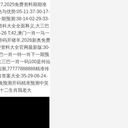
9 T:27,2025免费资料期期准
05-11-37-30-17-
8-14-02-29-33-
正版资科大全全面释义,大三巴
-26 T:42,澳门一肖一马一
码开猪羊,2026新奥免费
费资料大全官网最新版:30-
:10,大三巴一肖一特一肖下一期预
大三巴一肖一码100是何仙
77777888888精准传
:35-29-08-24-
6,新澳门今晚预测开码精准预测中笑
新传剧:十二生肖我老大