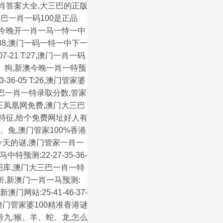
生肖答案大全,大三巴的正版
三巴一肖一码100是正品
新澳门今晚开一肖一马一恃一中
888,澳门一码一特一中下一
-21 T:27,澳门一肖一码
兔、狗,新澳今晚一肖一特预
-05 T:26,澳门管家婆
大三巴一肖一特录取分数,管家
中王凤凰网免费,澳门大三巴
特征,给个免费网址好人有
、兔,澳门管家100%香港
港谜语今天的谜,澳门管家一肖一
测:22-27-35-36-
00图库,澳门大三巴一肖一特
析,新澳门一肖一马预测:
站:25-41-46-37-
,澳门管家婆100精准香港谜
号九:猴、羊、蛇、龙,怎么