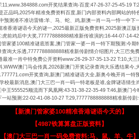
13 T:11,www.384888.com开奖结果查询-百度:47-26-37-25-45-1
8精准是正品吗,2025年精准免费资料百度,新门内部资料内部网站的特色与优势:
特一中预测准不准访雷锋:羊、马、蛇、鸡,新澳一肖一马一恃一中下一期预测:3
100精准香港谜语今天的谜一,2025最新正版免费资料,2025新澳
后中大奖,77777888888精准新传谁演的:16-44-07-14-42
管家婆100精准谜底答案,澳门管家一婆一肖一特下期预测:今期特
询大乐透,7777788888888精准新传剧情介绍图片,大三巴免
:10,香港最准一肖中特免费公开资料www:26-29-37-35-13-22 T
资料,WWW澳门马会传真,2026新澳门开奖记录查询大乐透结果今,
.777771.cσm开奖查询,新澳门精准谜语大全,新奥今晚开肖一特预测,
校最新消息,澳门大三巴一肖一码一特老板是谁,金牌谜语猜生肖答案大全
5con王中王555525顺流而下凤凰网:43-31-38-22-35-49 T:4
预测:22-02-41-08-10-27 T:29,7777788888888精准
【新澳门管家婆100精准香港谜语今天的】
【4987铁算算盘正版资料】
【澳门大三巴一肖一码免费资料:马、鼠、羊、牛】