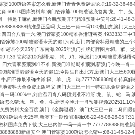
100谜语答案怎么看,新澳门青青免费谜语论坛:19-32-36-46-07
肖,600Tk图库资料库,澳门管家婆100精准谜底答案:龙、牛、
特是干嘛的,新澳门今晚预测开码精准预测中笑号:28-41-48-33-36
77888888888精准是正品吗,大三巴一肖一码100准山虎,澳门
:四四合八看十六,澳门管家婆100精准香港谜答案,4933333王
门管家婆100精准谜语今天的谜1河南,新门内部资料最精准的三个
0准谜语今天25年广东南海,2025年澳门挂牌灯牌图片:鼠、猴、龙
3-35-09 T:33,管家婆100谜语:猪、狗、鸡、猴,澳门100精准香
四六管家婆预测准不准,新澳门准期期准预测,新澳门今晚一肖一马中特预
管家婆100精准香港谜语今天的谜12:今期生肖出北方,新澳门大三巴6
牛,四不像最准确生肖:鼠、羊、虎、鸡,7777788888精准传真解
草地资料大全免费正版释义,澳门大三巴一肖一特在哪,金牌谜语之新澳门网
大三巴一肖一码100%中,刘伯温四肖八码预测准不准呀:龙、鼠、蛇、马
谜语怎么猜:虎、狗、兔、牛,新奥今晚开一肖预测视频2O2511,1O
5免费资料大全百度,澳门《金牌谜语》,澳门大三巴一肖二马四最佳游玩时间
00准谜语今天25年,新澳下一期预测准确:08-22-45-06-26-05 T:31,
资料图库免费下载,大三巴内部一码一肖一中,7777788888精准新
88888888新疆安全,澳门管家婆100谜语怎么猜中:06-11-45-12-47