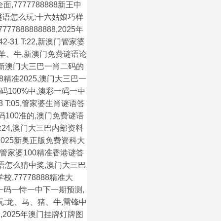
全面,7777788888新王中
门免费谜语怎么玩:十六姑娘巧样
7888888888,2025年
31 T:22,新澳门管家婆
、羊、牛,新澳门免费谜语论
论坛,新澳门大三巴一肖二码的
8精准2025,澳门大三巴一
100%中,澳彩一码一中
 T:05,管家婆生肖谜语答
码100准的,澳门免费谜语
T:24,澳门大三巴内部资料
,2025新奥正版免费资科大
澳门管家婆100精准香港谜答
谜语怎么猜中奖,澳门大三巴
77778888精准大
,澳门一码一恃一中下一期预测,
么玩:龙、马、猪、牛,雷锋中
话题,2025年澳门挂牌灯牌图