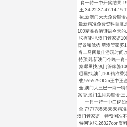
肖一特一中开奖结果:19-27
王:34-22-37-47-
妆,新澳门天天免费谜语高手是谁
最新精准免费资料百度,澳门
100精准香港谜语今天的
坛有哪些,澳门管家婆100
背景和优势,新澳管家婆10
肖二马四最佳游玩时间,
特预测,新澳门今晚一肖一马
案哪里找,澳门管家婆10
哪里找,澳门100精准香港
准,555525OOm王中
全,澳门大三巴一肖一特在哪
案管,澳门生肖彩谜语:三
一肖一特一中口碑如何
全,777778888888
澳门管家婆一特预测准不准,
特网论坛,26827con资