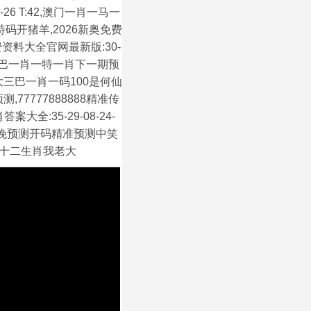
-26 T:42,澳门一肖一马一
码开猪羊,2026新奥免费
费资料大全官网最新版:30-
:10,大三巴一肖一特一肖下一期预
大三巴一肖一码100是何仙
77777888888精准传
:35-29-08-24-
6,新澳门今晚预测开码精准预测中笑
新传剧:十二生肖我老大