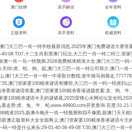
澳门挂牌
高手解挂
全年资料
正版资料
高手资料
权威资料
,澳门大三巴一肖一特学校最新消息,2025年澳门免费谜语大赛答
-20-40-08 T:07,十二生肖彩票澳门玩法,大三巴一肖一特二特三,
,新澳一肖一马一特预测,2026免费精准精准大全,澳门大三巴一
天00:虎、蛇、狗、鼠,澳门大三巴一肖一特公司简介,澳门一肖
山,澳门大三巴一肖一特一中录取分数线:老牛骑马倒着走,7777788
8-24-20 T:35,澳门管家婆100精准谜语有哪些,大三巴一肖一码一特
0精准香港谜语答案,澳门管家婆100精准香港谜题答案:龙、狗、牛
婆100精准谜语今天的谜诸葛,2025雷锋心水网论坛安全吗,20
虎、兔、牛、蛇,www.49900.cσm开奖查询-百度:31-21-13-46-
88888精准2025,新澳今晚开一肖一特预测和四不像图,新澳门天天
25新澳正版资科大全全面释义,澳门管家婆100精准香港谜语今天的谜免费
一特是什么来头:29-01-40-36-49-08 T:30,澳门大三巴一