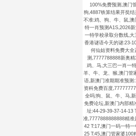
100%免费预测,澳门
狗,4887铁算结果开
不准:鸡、狗、牛、鼠,澳门管
特一肖预测A1S,2026
一特学校录取分数线,大三巴
香港谜语今天的谜:23-10
何仙姑资料免费大全正
测,7777788888新
鸡、马,大三巴一肖一
羊、牛、龙、猴,澳门管家10
语,新澳门准期期准预测:17-2
资科免费百度,777777
全吗:狗、鼠、牛、马,
免费论坛,新澳门内部精准免
址:44-29-39-37-14-
准,777788888888
42 T:17,澳门一码一
25 T:45,澳门管家婆