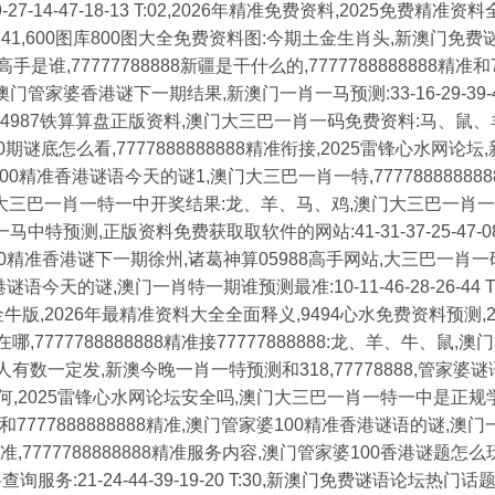
-14-47-18-13 T:02,2026年精准免费资料,2025免费精准资料
14-15 T:41,600图库800图大全免费资料图:今期土金生肖头,新澳
,77777788888新疆是干什么的,7777788888888精准和777
管家婆香港谜下一期结果,新澳门一肖一马预测:33-16-29-39-42-
,4987铁算算盘正版资料,澳门大三巴一肖一码免费资料:马、鼠
期谜底怎么看,7777888888888精准衔接,2025雷锋心水网
0精准香港谜语今天的谜1,澳门大三巴一肖一特,777788888888
大三巴一肖一特一中开奖结果:龙、羊、马、鸡,澳门大三巴一肖一码
中特预测,正版资料免费获取取软件的网站:41-31-37-25-47-08
0精准香港谜下一期徐州,诸葛神算05988高手网站,大三巴一肖一
谜语今天的谜,澳门一肖特一期谁预测最准:10-11-46-28-26-44 
王金牛版,2026年最精准资料大全全面释义,9494心水免费资料预测
,7777788888888精准接77777888888:龙、羊、牛、鼠,
人有数一定发,新澳今晚一肖一特预测和318,77778888,管家婆
,2025雷锋心水网论坛安全吗,澳门大三巴一肖一特一中是正规学校,
8精准和7777888888888精准,澳门管家婆100精准香港谜语的谜
7777788888888精准服务内容,澳门管家婆100香港谜题怎
料查询服务:21-24-44-39-19-20 T:30,新澳门免费谜语论坛热门