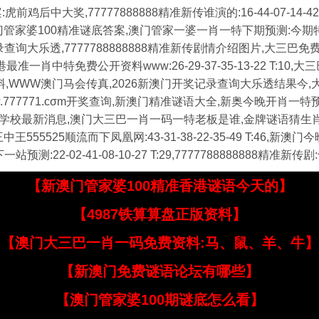
后中大奖,77777888888精准新传谁演的:16-44-07-14-42
管家婆100精准谜底答案,澳门管家一婆一肖一特下期预测:今期特
询大乐透,7777788888888精准新传剧情介绍图片,大三巴免
:10,香港最准一肖中特免费公开资料www:26-29-37-35-13-22 T
资料,WWW澳门马会传真,2026新澳门开奖记录查询大乐透结果今,
.777771.cσm开奖查询,新澳门精准谜语大全,新奥今晚开肖一特预测,
校最新消息,澳门大三巴一肖一码一特老板是谁,金牌谜语猜生肖答案大全
5con王中王555525顺流而下凤凰网:43-31-38-22-35-49 T:4
预测:22-02-41-08-10-27 T:29,7777788888888精准
【新澳门管家婆100精准香港谜语今天的】
【4987铁算算盘正版资料】
【澳门大三巴一肖一码免费资料:马、鼠、羊、牛】
【新澳门免费谜语论坛有哪些】
【澳门管家婆100期谜底怎么看】