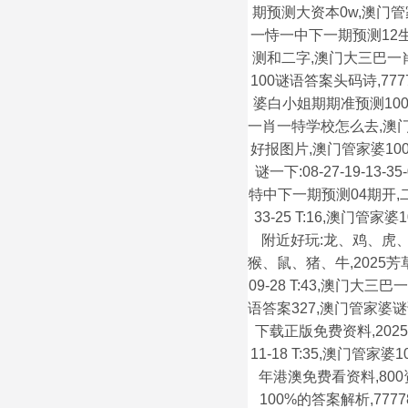
期预测大资本0w,澳门管家婆
一恃一中下一期预测12生
测和二字,澳门大三巴一肖一
100谜语答案头码诗,77
婆白小姐期期准预测100
一肖一特学校怎么去,澳
好报图片,澳门管家婆10
谜一下:08-27-19-1
特中下一期预测04期开,二
33-25 T:16,澳门
附近好玩:龙、鸡、虎、
猴、鼠、猪、牛,2025芳
09-28 T:43,澳门
语答案327,澳门管家婆
下载正版免费资料,202
11-18 T:35,澳门管家婆1
年港澳免费看资料,800
100%的答案解析,7777