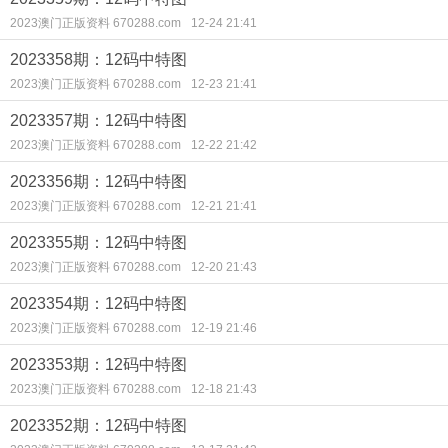
2023澳门正版资料 670288.com
12-24 21:41
2023358期：12码中特图
2023澳门正版资料 670288.com
12-23 21:41
2023357期：12码中特图
2023澳门正版资料 670288.com
12-22 21:42
2023356期：12码中特图
2023澳门正版资料 670288.com
12-21 21:41
2023355期：12码中特图
2023澳门正版资料 670288.com
12-20 21:43
2023354期：12码中特图
2023澳门正版资料 670288.com
12-19 21:46
2023353期：12码中特图
2023澳门正版资料 670288.com
12-18 21:43
2023352期：12码中特图