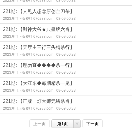
2023澳门正版资料 670288.com
08-09 00:33
221期: 【人见人想㊣原创金刀杀】
2023澳门正版资料 670288.com
08-09 00:33
221期: 【财神大爷★典皇牌六肖】
2023澳门正版资料 670288.com
08-09 00:33
221期: 【天厅主三行三头精杀行】
2023澳门正版资料 670288.com
08-09 00:33
221期: 【理勿直◆◆◆◆杀一行】
2023澳门正版资料 670288.com
08-09 00:33
221期: 【大江东◆每期精杀一尾】
2023澳门正版资料 670288.com
08-09 00:33
221期: 【正版一灯大师无错杀肖】
2023澳门正版资料 670288.com
08-09 00:33
上一页
第1页
下一页