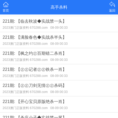
高手杀料
首页
返回
221期: 【临去秋波◆实战禁一头】
2023澳门正版资料 670288.com
08-09 00:33
221期: 【满脸春色◆实战杀半头】
2023澳门正版资料 670288.com
08-09 00:33
221期: 【枫之约㊣百期错二杀肖】
2023澳门正版资料 670288.com
08-09 00:33
221期: 【㊣㊣记者㊣㊣铁杀一肖】
2023澳门正版资料 670288.com
08-09 00:33
221期: 【㊣㊣刀剑无情㊣㊣杀码】
2023澳门正版资料 670288.com
08-09 00:33
221期: 【开心宝贝原版绝杀一肖】
2023澳门正版资料 670288.com
08-09 00:33
221期: 【杀庄小子◆实战禁一尾】