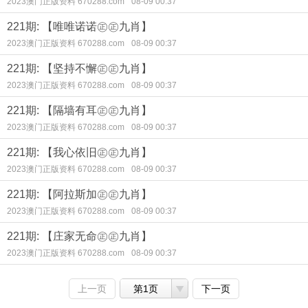
2023澳门正版资料 670288.com
08-09 00:37
221期: 【唯唯诺诺㊣㊣九肖】
2023澳门正版资料 670288.com
08-09 00:37
221期: 【坚持不懈㊣㊣九肖】
2023澳门正版资料 670288.com
08-09 00:37
221期: 【隔墙有耳㊣㊣九肖】
2023澳门正版资料 670288.com
08-09 00:37
221期: 【我心依旧㊣㊣九肖】
2023澳门正版资料 670288.com
08-09 00:37
221期: 【阿拉斯加㊣㊣九肖】
2023澳门正版资料 670288.com
08-09 00:37
221期: 【庄家无命㊣㊣九肖】
2023澳门正版资料 670288.com
08-09 00:37
上一页
第1页
下一页