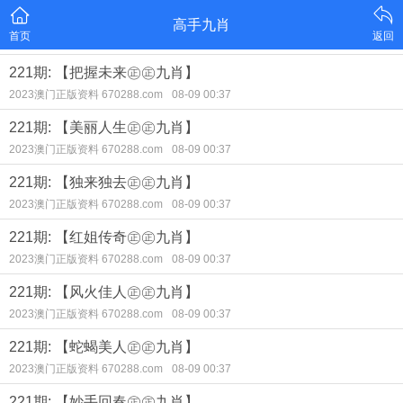
高手九肖
首页
返回
221期: 【把握未来㊣㊣九肖】
2023澳门正版资料 670288.com
08-09 00:37
221期: 【美丽人生㊣㊣九肖】
2023澳门正版资料 670288.com
08-09 00:37
221期: 【独来独去㊣㊣九肖】
2023澳门正版资料 670288.com
08-09 00:37
221期: 【红姐传奇㊣㊣九肖】
2023澳门正版资料 670288.com
08-09 00:37
221期: 【风火佳人㊣㊣九肖】
2023澳门正版资料 670288.com
08-09 00:37
221期: 【蛇蝎美人㊣㊣九肖】
2023澳门正版资料 670288.com
08-09 00:37
221期: 【妙手回春㊣㊣九肖】