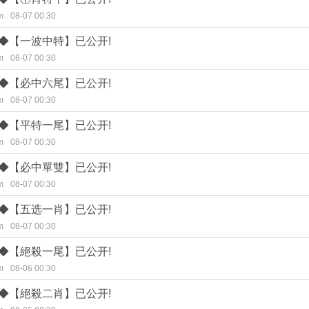
m
08-07 00:30
→◆【一波中特】已公开!
m
08-07 00:30
→◆【必中六尾】已公开!
m
08-07 00:30
→◆【平特一尾】已公开!
m
08-07 00:30
→◆【必中單雙】已公开!
m
08-07 00:30
→◆【五选一肖】已公开!
m
08-07 00:30
→◆【絕殺一尾】已公开!
m
08-06 00:30
→◆【絕殺二肖】已公开!