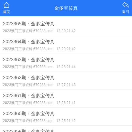
金多宝传真
首页
返回
2023365期：金多宝传真
2023澳门正版资料 670288.com
12-30 21:42
2023364期：金多宝传真
2023澳门正版资料 670288.com
12-29 21:42
2023363期：金多宝传真
2023澳门正版资料 670288.com
12-28 21:44
2023362期：金多宝传真
2023澳门正版资料 670288.com
12-27 21:43
2023361期：金多宝传真
2023澳门正版资料 670288.com
12-26 21:41
2023360期：金多宝传真
2023澳门正版资料 670288.com
12-25 21:42
2023359期：金多宝传真