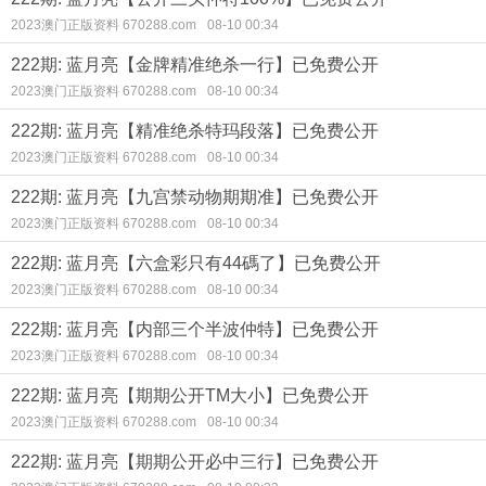
2023澳门正版资料 670288.com
08-10 00:34
222期: 蓝月亮【金牌精准绝杀一行】已免费公开
2023澳门正版资料 670288.com
08-10 00:34
222期: 蓝月亮【精准绝杀特玛段落】已免费公开
2023澳门正版资料 670288.com
08-10 00:34
222期: 蓝月亮【九宫禁动物期期准】已免费公开
2023澳门正版资料 670288.com
08-10 00:34
222期: 蓝月亮【六盒彩只有44碼了】已免费公开
2023澳门正版资料 670288.com
08-10 00:34
222期: 蓝月亮【内部三个半波仲特】已免费公开
2023澳门正版资料 670288.com
08-10 00:34
222期: 蓝月亮【期期公开TM大小】已免费公开
2023澳门正版资料 670288.com
08-10 00:34
222期: 蓝月亮【期期公开必中三行】已免费公开