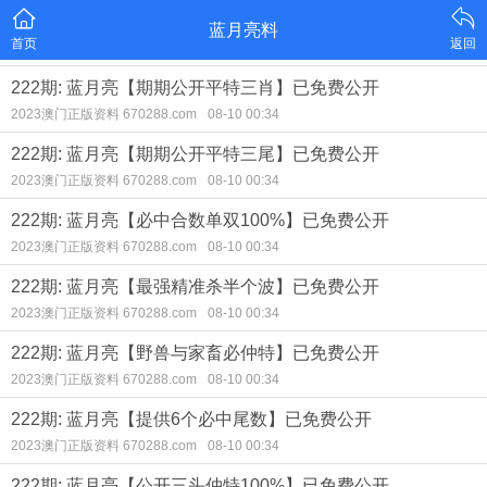
蓝月亮料
首页
返回
222期: 蓝月亮【期期公开平特三肖】已免费公开
2023澳门正版资料 670288.com
08-10 00:34
222期: 蓝月亮【期期公开平特三尾】已免费公开
2023澳门正版资料 670288.com
08-10 00:34
222期: 蓝月亮【必中合数单双100%】已免费公开
2023澳门正版资料 670288.com
08-10 00:34
222期: 蓝月亮【最强精准杀半个波】已免费公开
2023澳门正版资料 670288.com
08-10 00:34
222期: 蓝月亮【野兽与家畜必仲特】已免费公开
2023澳门正版资料 670288.com
08-10 00:34
222期: 蓝月亮【提供6个必中尾数】已免费公开
2023澳门正版资料 670288.com
08-10 00:34
222期: 蓝月亮【公开三头仲特100%】已免费公开