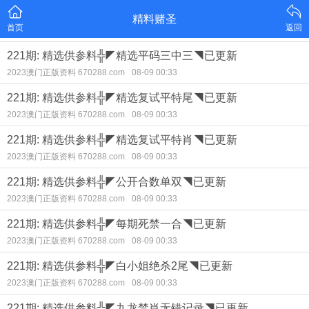
精料赌圣
首页
返回
221期: 精选供参料╬◤精选平码三中三◥已更新
2023澳门正版资料 670288.com
08-09 00:33
221期: 精选供参料╬◤精选复试平特尾◥已更新
2023澳门正版资料 670288.com
08-09 00:33
221期: 精选供参料╬◤精选复试平特肖◥已更新
2023澳门正版资料 670288.com
08-09 00:33
221期: 精选供参料╬◤公开合数单双◥已更新
2023澳门正版资料 670288.com
08-09 00:33
221期: 精选供参料╬◤每期死禁一合◥已更新
2023澳门正版资料 670288.com
08-09 00:33
221期: 精选供参料╬◤白小姐绝杀2尾◥已更新
2023澳门正版资料 670288.com
08-09 00:33
221期: 精选供参料╬◤九龙禁肖无错记录◥已更新