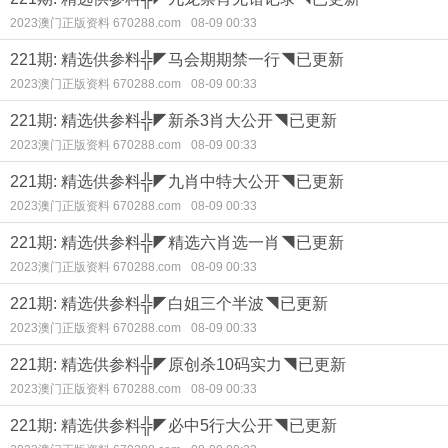
2023澳门正版资料 670288.com
08-09 00:33
221期: 精选供参料╬◤马会期期禁一行◥已更新
2023澳门正版资料 670288.com
08-09 00:33
221期: 精选供参料╬◤新杀3肖大公开◥已更新
2023澳门正版资料 670288.com
08-09 00:33
221期: 精选供参料╬◤九肖中特大公开◥已更新
2023澳门正版资料 670288.com
08-09 00:33
221期: 精选供参料╬◤精选六肖选一肖◥已更新
2023澳门正版资料 670288.com
08-09 00:33
221期: 精选供参料╬◤白姐三个半波◥已更新
2023澳门正版资料 670288.com
08-09 00:33
221期: 精选供参料╬◤原创杀10码实力◥已更新
2023澳门正版资料 670288.com
08-09 00:33
221期: 精选供参料╬◤必中5行大公开◥已更新