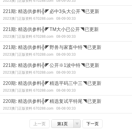
2023澳门正版资料 670288.com
08-09 00:33
221期: 精选供参料╬◤必中3头大公开◥已更新
2023澳门正版资料 670288.com
08-09 00:33
221期: 精选供参料╬◤TM大小已公开◥已更新
2023澳门正版资料 670288.com
08-09 00:33
221期: 精选供参料╬◤野兽与家畜中特◥已更新
2023澳门正版资料 670288.com
08-09 00:33
221期: 精选供参料╬◤公开※1波中特◥已更新
2023澳门正版资料 670288.com
08-09 00:33
220期: 精选供参料╬◤精选平码三中三◥已更新
2023澳门正版资料 670288.com
08-08 00:33
220期: 精选供参料╬◤精选复试平特尾◥已更新
2023澳门正版资料 670288.com
08-08 00:33
上一页
第1页
下一页