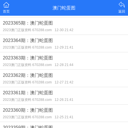
澳门蛇蛋图
首页
返回
2023365期：澳门蛇蛋图
2023澳门正版资料 670288.com
12-30 21:42
2023364期：澳门蛇蛋图
2023澳门正版资料 670288.com
12-29 21:41
2023363期：澳门蛇蛋图
2023澳门正版资料 670288.com
12-28 21:44
2023362期：澳门蛇蛋图
2023澳门正版资料 670288.com
12-27 21:42
2023361期：澳门蛇蛋图
2023澳门正版资料 670288.com
12-26 21:41
2023360期：澳门蛇蛋图
2023澳门正版资料 670288.com
12-25 21:41
2023359期：澳门蛇蛋图