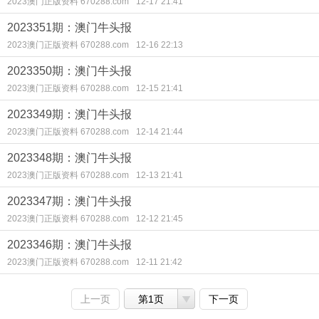
2023澳门正版资料 670288.com
12-17 21:41
2023351期：澳门牛头报
2023澳门正版资料 670288.com
12-16 22:13
2023350期：澳门牛头报
2023澳门正版资料 670288.com
12-15 21:41
2023349期：澳门牛头报
2023澳门正版资料 670288.com
12-14 21:44
2023348期：澳门牛头报
2023澳门正版资料 670288.com
12-13 21:41
2023347期：澳门牛头报
2023澳门正版资料 670288.com
12-12 21:45
2023346期：澳门牛头报
2023澳门正版资料 670288.com
12-11 21:42
上一页
第1页
下一页