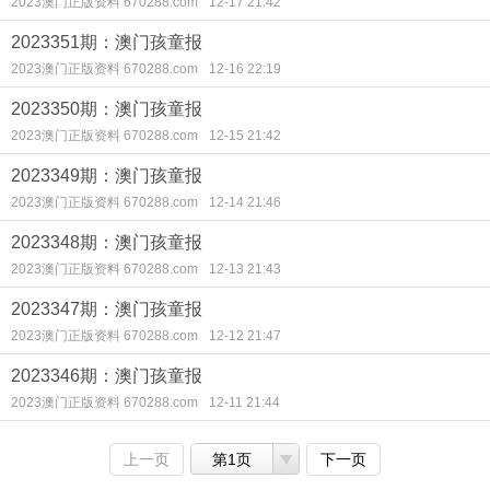
2023澳门正版资料 670288.com
12-17 21:42
2023351期：澳门孩童报
2023澳门正版资料 670288.com
12-16 22:19
2023350期：澳门孩童报
2023澳门正版资料 670288.com
12-15 21:42
2023349期：澳门孩童报
2023澳门正版资料 670288.com
12-14 21:46
2023348期：澳门孩童报
2023澳门正版资料 670288.com
12-13 21:43
2023347期：澳门孩童报
2023澳门正版资料 670288.com
12-12 21:47
2023346期：澳门孩童报
2023澳门正版资料 670288.com
12-11 21:44
上一页
第1页
下一页