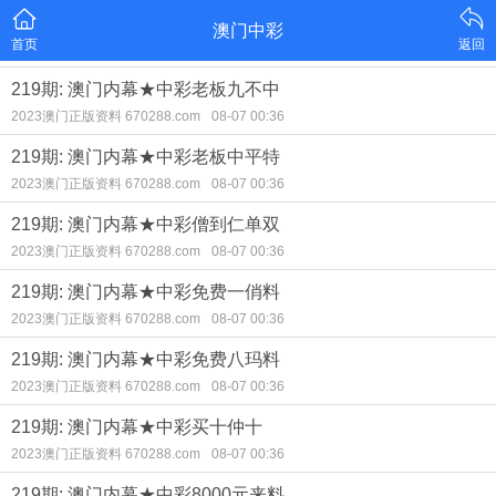
澳门中彩
首页
返回
219期: 澳门内幕★中彩老板九不中
2023澳门正版资料 670288.com
08-07 00:36
219期: 澳门内幕★中彩老板中平特
2023澳门正版资料 670288.com
08-07 00:36
219期: 澳门内幕★中彩僧到仁单双
2023澳门正版资料 670288.com
08-07 00:36
219期: 澳门内幕★中彩免费一俏料
2023澳门正版资料 670288.com
08-07 00:36
219期: 澳门内幕★中彩免费八玛料
2023澳门正版资料 670288.com
08-07 00:36
219期: 澳门内幕★中彩买十仲十
2023澳门正版资料 670288.com
08-07 00:36
219期: 澳门内幕★中彩8000元来料