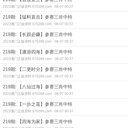
2023澳门正版资料 670288.com
08-07 00:37
219期: 【猛料直击】参赛三肖中特
2023澳门正版资料 670288.com
08-07 00:37
219期: 【长跟必赚】参赛三肖中特
2023澳门正版资料 670288.com
08-07 00:37
219期: 【遨游四海】参赛三肖中特
2023澳门正版资料 670288.com
08-07 00:37
219期: 【二更时分】参赛三肖中特
2023澳门正版资料 670288.com
08-07 00:37
219期: 【八仙过海】参赛三肖中特
2023澳门正版资料 670288.com
08-07 00:37
219期: 【一步之遥】参赛三肖中特
2023澳门正版资料 670288.com
08-07 00:37
219期: 【四海为家】参赛三肖中特