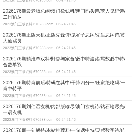
2023澳门正版资料 670288.com
06-24 21:46
2026176期最老版总纲/澳门欲钱料/澳门码头诗/苯人鬼码诗/
二肖输尽
2023澳门正版资料 670288.com
06-24 21:46
2026176期正版天机/正版先锋诗/鬼谷子总纲/先生总纲诗/黄
大仙赐灵
2023澳门正版资料 670288.com
06-24 21:46
2026176期精淮单双料/野兽与家畜/必中特波路/尾数必中特/
合数单双
2023澳门正版资料 670288.com
06-24 21:46
2026176期特肖前后/特码在其中/干掉四分一/庄家绝吃码/一
肖中特平
2023澳门正版资料 670288.com
06-24 21:46
2026176期刘伯温玄机/内部版输尽/澳门玄机诗/钻石输尽光/
一语玄机
2023澳门正版资料 670288.com
06-24 21:46
2026176期一句解特/本站推荐料/一句话中特/灵感数字诗/传