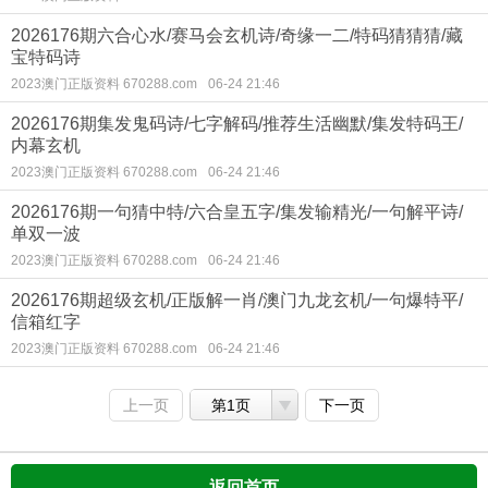
2026176期六合心水/赛马会玄机诗/奇缘一二/特码猜猜猜/藏
宝特码诗
2023澳门正版资料 670288.com
06-24 21:46
2026176期集发鬼码诗/七字解码/推荐生活幽默/集发特码王/
内幕玄机
2023澳门正版资料 670288.com
06-24 21:46
2026176期一句猜中特/六合皇五字/集发输精光/一句解平诗/
单双一波
2023澳门正版资料 670288.com
06-24 21:46
2026176期超级玄机/正版解一肖/澳门九龙玄机/一句爆特平/
信箱红字
2023澳门正版资料 670288.com
06-24 21:46
上一页
第1页
下一页
返回首页