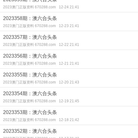
2023澳门正版资料 670288.com
12-24 21:41
2023358期：澳六合头条
2023澳门正版资料 670288.com
12-23 21:41
2023357期：澳六合头条
2023澳门正版资料 670288.com
12-22 21:41
2023356期：澳六合头条
2023澳门正版资料 670288.com
12-21 21:41
2023355期：澳六合头条
2023澳门正版资料 670288.com
12-20 21:43
2023354期：澳六合头条
2023澳门正版资料 670288.com
12-19 21:45
2023353期：澳六合头条
2023澳门正版资料 670288.com
12-18 21:42
2023352期：澳六合头条