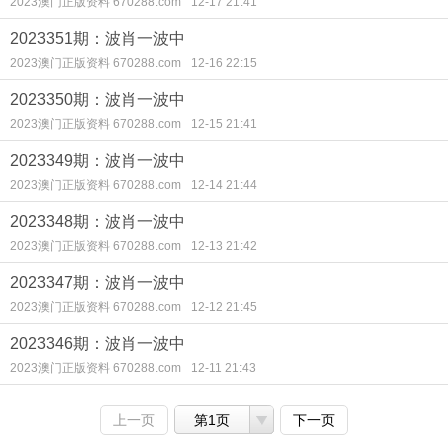
2023澳门正版资料 670288.com
12-17 21:41
2023351期：波肖一波中
2023澳门正版资料 670288.com
12-16 22:15
2023350期：波肖一波中
2023澳门正版资料 670288.com
12-15 21:41
2023349期：波肖一波中
2023澳门正版资料 670288.com
12-14 21:44
2023348期：波肖一波中
2023澳门正版资料 670288.com
12-13 21:42
2023347期：波肖一波中
2023澳门正版资料 670288.com
12-12 21:45
2023346期：波肖一波中
2023澳门正版资料 670288.com
12-11 21:43
上一页
第1页
下一页