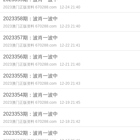
2023澳门正版资料 670288.com
12-24 21:40
2023358期：波肖一波中
2023澳门正版资料 670288.com
12-23 21:40
2023357期：波肖一波中
2023澳门正版资料 670288.com
12-22 21:41
2023356期：波肖一波中
2023澳门正版资料 670288.com
12-21 21:40
2023355期：波肖一波中
2023澳门正版资料 670288.com
12-20 21:43
2023354期：波肖一波中
2023澳门正版资料 670288.com
12-19 21:45
2023353期：波肖一波中
2023澳门正版资料 670288.com
12-18 21:42
2023352期：波肖一波中