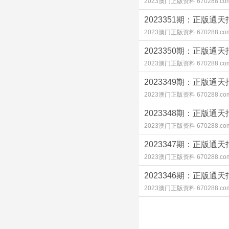
2023澳门正版资料 670288.co
2023351期：正版通天
2023澳门正版资料 670288.co
2023350期：正版通天
2023澳门正版资料 670288.co
2023349期：正版通天
2023澳门正版资料 670288.co
2023348期：正版通天
2023澳门正版资料 670288.co
2023347期：正版通天
2023澳门正版资料 670288.co
2023346期：正版通天
2023澳门正版资料 670288.co