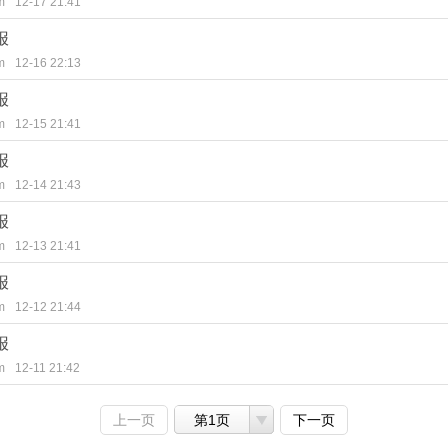
m
12-17 21:41
报
m
12-16 22:13
报
m
12-15 21:41
报
m
12-14 21:43
报
m
12-13 21:41
报
m
12-12 21:44
报
m
12-11 21:42
上一页
第1页
下一页