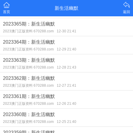
新生活幽默
首页
返回
2023365期：新生活幽默
2023澳门正版资料 670288.com
12-30 21:41
2023364期：新生活幽默
2023澳门正版资料 670288.com
12-29 21:40
2023363期：新生活幽默
2023澳门正版资料 670288.com
12-28 21:43
2023362期：新生活幽默
2023澳门正版资料 670288.com
12-27 21:41
2023361期：新生活幽默
2023澳门正版资料 670288.com
12-26 21:40
2023360期：新生活幽默
2023澳门正版资料 670288.com
12-25 21:40
2023359期：新生活幽默