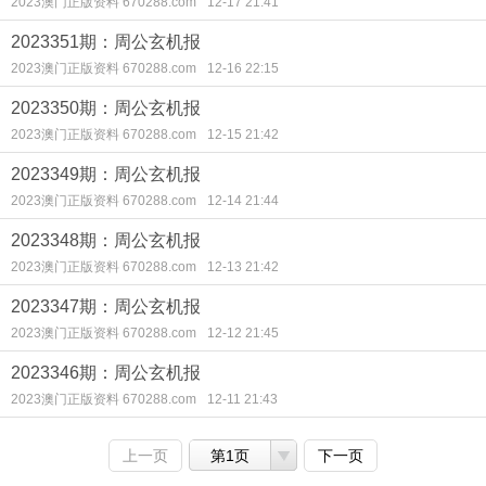
2023澳门正版资料 670288.com
12-17 21:41
2023351期：周公玄机报
2023澳门正版资料 670288.com
12-16 22:15
2023350期：周公玄机报
2023澳门正版资料 670288.com
12-15 21:42
2023349期：周公玄机报
2023澳门正版资料 670288.com
12-14 21:44
2023348期：周公玄机报
2023澳门正版资料 670288.com
12-13 21:42
2023347期：周公玄机报
2023澳门正版资料 670288.com
12-12 21:45
2023346期：周公玄机报
2023澳门正版资料 670288.com
12-11 21:43
上一页
第1页
下一页