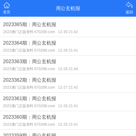
周公玄机报
首页
返回
2023365期：周公玄机报
2023澳门正版资料 670288.com
12-30 21:42
2023364期：周公玄机报
2023澳门正版资料 670288.com
12-29 21:41
2023363期：周公玄机报
2023澳门正版资料 670288.com
12-28 21:44
2023362期：周公玄机报
2023澳门正版资料 670288.com
12-27 21:42
2023361期：周公玄机报
2023澳门正版资料 670288.com
12-26 21:41
2023360期：周公玄机报
2023澳门正版资料 670288.com
12-25 21:41
2023359期：周公玄机报