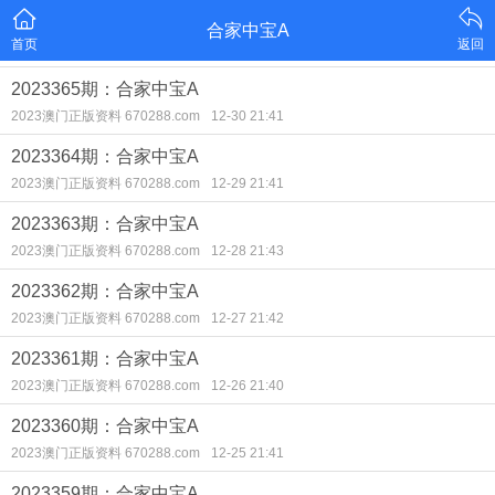
合家中宝A
首页
返回
2023365期：合家中宝A
2023澳门正版资料 670288.com
12-30 21:41
2023364期：合家中宝A
2023澳门正版资料 670288.com
12-29 21:41
2023363期：合家中宝A
2023澳门正版资料 670288.com
12-28 21:43
2023362期：合家中宝A
2023澳门正版资料 670288.com
12-27 21:42
2023361期：合家中宝A
2023澳门正版资料 670288.com
12-26 21:40
2023360期：合家中宝A
2023澳门正版资料 670288.com
12-25 21:41
2023359期：合家中宝A