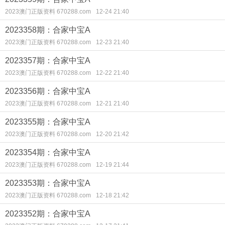
2023澳门正版资料 670288.com
12-24 21:40
2023358期：合家中宝A
2023澳门正版资料 670288.com
12-23 21:40
2023357期：合家中宝A
2023澳门正版资料 670288.com
12-22 21:40
2023356期：合家中宝A
2023澳门正版资料 670288.com
12-21 21:40
2023355期：合家中宝A
2023澳门正版资料 670288.com
12-20 21:42
2023354期：合家中宝A
2023澳门正版资料 670288.com
12-19 21:44
2023353期：合家中宝A
2023澳门正版资料 670288.com
12-18 21:42
2023352期：合家中宝A