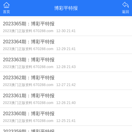
博彩平特报
首页
返回
2023365期：博彩平特报
2023澳门正版资料 670288.com
12-30 21:41
2023364期：博彩平特报
2023澳门正版资料 670288.com
12-29 21:41
2023363期：博彩平特报
2023澳门正版资料 670288.com
12-28 21:43
2023362期：博彩平特报
2023澳门正版资料 670288.com
12-27 21:42
2023361期：博彩平特报
2023澳门正版资料 670288.com
12-26 21:40
2023360期：博彩平特报
2023澳门正版资料 670288.com
12-25 21:41
2023359期：博彩平特报