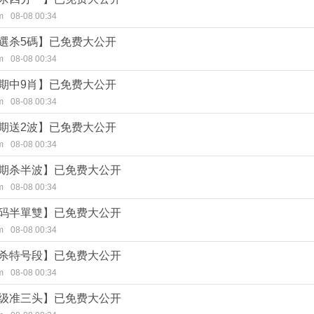
m
08-08 00:34
精選杀5碼】已免费大公开
m
08-08 00:34
期期中9肖】已免费大公开
m
08-08 00:34
期期送2波】已免费大公开
m
08-08 00:34
【期期杀半波】已免费大公开
m
08-08 00:34
【特码半單雙】已免费大公开
m
08-08 00:34
【必杀特号段】已免费大公开
m
08-08 00:34
【超级准三头】已免费大公开