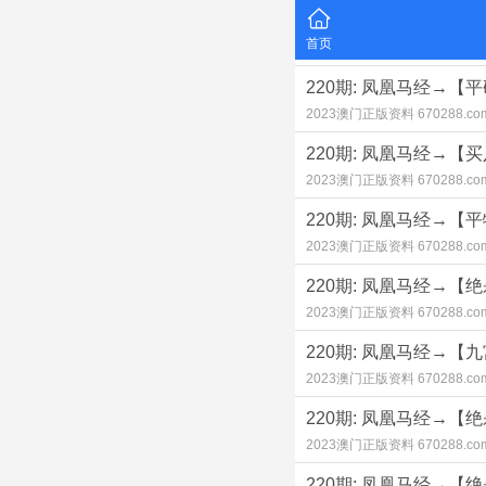
首页
220期: 凤凰马经→
2023澳门正版资料 670288.co
220期: 凤凰马经→
2023澳门正版资料 670288.co
220期: 凤凰马经→
2023澳门正版资料 670288.co
220期: 凤凰马经→
2023澳门正版资料 670288.co
220期: 凤凰马经→
2023澳门正版资料 670288.co
220期: 凤凰马经→
2023澳门正版资料 670288.co
220期: 凤凰马经→