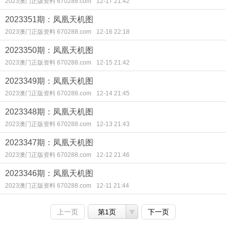
2023澳门正版资料 670288.com
12-17 21:42
2023351期：凤凰天机图
2023澳门正版资料 670288.com
12-16 22:18
2023350期：凤凰天机图
2023澳门正版资料 670288.com
12-15 21:42
2023349期：凤凰天机图
2023澳门正版资料 670288.com
12-14 21:45
2023348期：凤凰天机图
2023澳门正版资料 670288.com
12-13 21:43
2023347期：凤凰天机图
2023澳门正版资料 670288.com
12-12 21:46
2023346期：凤凰天机图
2023澳门正版资料 670288.com
12-11 21:44
上一页
第1页
下一页