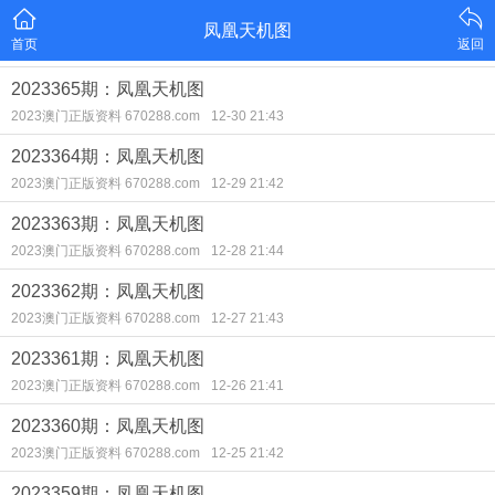
凤凰天机图
首页
返回
2023365期：凤凰天机图
2023澳门正版资料 670288.com
12-30 21:43
2023364期：凤凰天机图
2023澳门正版资料 670288.com
12-29 21:42
2023363期：凤凰天机图
2023澳门正版资料 670288.com
12-28 21:44
2023362期：凤凰天机图
2023澳门正版资料 670288.com
12-27 21:43
2023361期：凤凰天机图
2023澳门正版资料 670288.com
12-26 21:41
2023360期：凤凰天机图
2023澳门正版资料 670288.com
12-25 21:42
2023359期：凤凰天机图