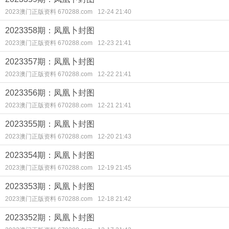
2023澳门正版资料 670288.com
12-24 21:40
2023358期：凤凰卜封图
2023澳门正版资料 670288.com
12-23 21:41
2023357期：凤凰卜封图
2023澳门正版资料 670288.com
12-22 21:41
2023356期：凤凰卜封图
2023澳门正版资料 670288.com
12-21 21:41
2023355期：凤凰卜封图
2023澳门正版资料 670288.com
12-20 21:43
2023354期：凤凰卜封图
2023澳门正版资料 670288.com
12-19 21:45
2023353期：凤凰卜封图
2023澳门正版资料 670288.com
12-18 21:42
2023352期：凤凰卜封图