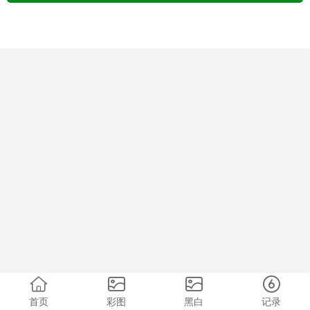
首页
彩图
黑白
记录