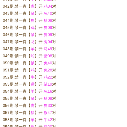
042期:禁一肖
【
虎
】开:
鸡34
对
043期:禁一肖
【
鼠
】开:
兔40
对
044期:禁一肖
【
狗
】开:
猪08
对
045期:禁一肖
【
鸡
】开:
狗09
对
046期:禁一肖
【
鼠
】开:
狗09
对
047期:禁一肖
【
龙
】开:
兔04
对
048期:禁一肖
【
羊
】开:
马49
对
049期:禁一肖
【
蛇
】开:
猪08
对
050期:禁一肖
【
鼠
】开:
兔40
对
051期:禁一肖
【
鸡
】开:
兔28
对
052期:禁一肖
【
牛
】开:
鸡22
对
053期:禁一肖
【
猴
】开:
鼠19
对
054期:禁一肖
【
羊
】开:
兔16
对
055期:禁一肖
【
鼠
】开:
猪08
对
056期:禁一肖
【
虎
】开:
狗33
对
057期:禁一肖
【
猪
】开:
猴47
对
058期:禁一肖
【
羊
】开:
牛42
对
059期:禁一肖
【
狗
】开:
猪20
对