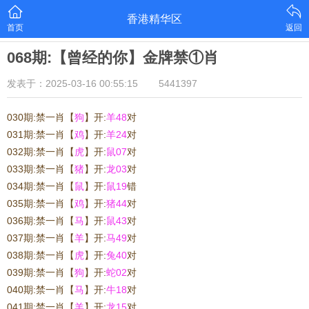
香港精华区
首页
返回
068期:【曾经的你】金牌禁①肖
发表于：2025-03-16 00:55:15
5441397
030期:禁一肖【
狗
】开:
羊48
对
031期:禁一肖【
鸡
】开:
羊24
对
032期:禁一肖【
虎
】开:
鼠07
对
033期:禁一肖【
猪
】开:
龙03
对
034期:禁一肖【
鼠
】开:
鼠19
错
035期:禁一肖【
鸡
】开:
猪44
对
036期:禁一肖【
马
】开:
鼠43
对
037期:禁一肖【
羊
】开:
马49
对
038期:禁一肖【
虎
】开:
兔40
对
039期:禁一肖【
狗
】开:
蛇02
对
040期:禁一肖
【
马
】开:
牛18
对
041期:禁一肖
【
羊
】开:
龙15
对