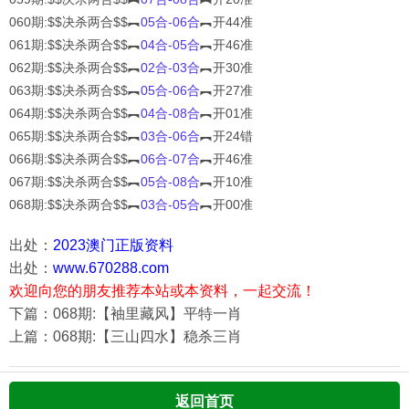
060期:$$决杀两合$$︻
05合-06合
︻开44准
061期:$$决杀两合$$︻
04合-05合
︻开46准
062期:$$决杀两合$$︻
02合-03合
︻开30准
063期:$$决杀两合$$︻
05合-06合
︻开27准
064期:$$决杀两合$$︻
04合-08合
︻开01准
065期:$$决杀两合$$︻
03合-06合
︻开24错
066期:$$决杀两合$$︻
06合-07合
︻开46准
067期:$$决杀两合$$︻
05合-08合
︻开10准
068期:$$决杀两合$$︻
03合-05合
︻开00准
出处：
2023澳门正版资料
出处：
www.670288.com
欢迎向您的朋友推荐本站或本资料，一起交流！
下篇：068期:【袖里藏风】平特一肖
上篇：068期:【三山四水】稳杀三肖
返回首页