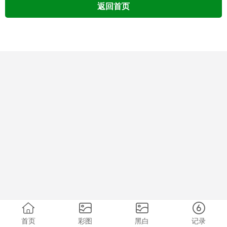
返回首页
首页
彩图
黑白
记录