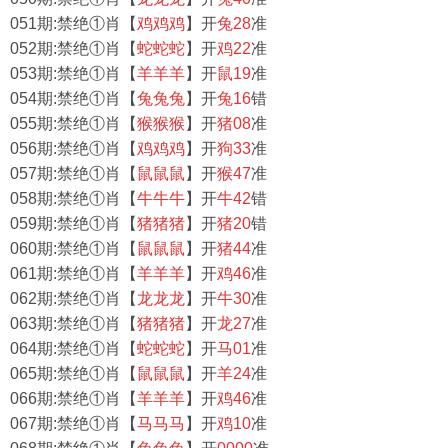
051期:禁绝①肖【
鸡鸡鸡
】开
兔28
准
052期:禁绝①肖【
蛇蛇蛇
】开
鸡22
准
053期:禁绝①肖【
羊羊羊
】开
鼠19
准
054期:禁绝①肖【
兔兔兔
】开
兔16
错
055期:禁绝①肖【
猴猴猴
】开
猪08
准
056期:禁绝①肖【
鸡鸡鸡
】开
狗33
准
057期:禁绝①肖【
鼠鼠鼠
】开
猴47
准
058期:禁绝①肖【
牛牛牛
】开
牛42
错
059期:禁绝①肖【
猪猪猪
】开
猪20
错
060期:禁绝①肖【
鼠鼠鼠
】开
猪44
准
061期:禁绝①肖【
羊羊羊
】开
鸡46
准
062期:禁绝①肖【
龙龙龙
】开
牛30
准
063期:禁绝①肖【
猪猪猪
】开
龙27
准
064期:禁绝①肖【
蛇蛇蛇
】开
马01
准
065期:禁绝①肖【
鼠鼠鼠
】开
羊24
准
066期:禁绝①肖【
羊羊羊
】开
鸡46
准
067期:禁绝①肖【
马马马
】开
鸡10
准