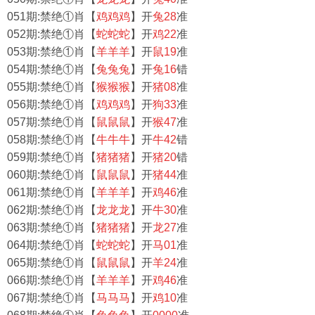
051期:禁绝①肖【
鸡鸡鸡
】开
兔28
准
052期:禁绝①肖【
蛇蛇蛇
】开
鸡22
准
053期:禁绝①肖【
羊羊羊
】开
鼠19
准
054期:禁绝①肖【
兔兔兔
】开
兔16
错
055期:禁绝①肖【
猴猴猴
】开
猪08
准
056期:禁绝①肖【
鸡鸡鸡
】开
狗33
准
057期:禁绝①肖【
鼠鼠鼠
】开
猴47
准
058期:禁绝①肖【
牛牛牛
】开
牛42
错
059期:禁绝①肖【
猪猪猪
】开
猪20
错
060期:禁绝①肖【
鼠鼠鼠
】开
猪44
准
061期:禁绝①肖【
羊羊羊
】开
鸡46
准
062期:禁绝①肖【
龙龙龙
】开
牛30
准
063期:禁绝①肖【
猪猪猪
】开
龙27
准
064期:禁绝①肖【
蛇蛇蛇
】开
马01
准
065期:禁绝①肖【
鼠鼠鼠
】开
羊24
准
066期:禁绝①肖【
羊羊羊
】开
鸡46
准
067期:禁绝①肖【
马马马
】开
鸡10
准