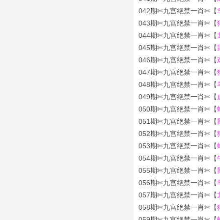
042期✄九宫绝禁一肖✄【
043期✄九宫绝禁一肖✄【
044期✄九宫绝禁一肖✄【
045期✄九宫绝禁一肖✄【
046期✄九宫绝禁一肖✄【
047期✄九宫绝禁一肖✄【
048期✄九宫绝禁一肖✄【
049期✄九宫绝禁一肖✄【
050期✄九宫绝禁一肖✄【
051期✄九宫绝禁一肖✄【
052期✄九宫绝禁一肖✄【
053期✄九宫绝禁一肖✄【
054期✄九宫绝禁一肖✄【
055期✄九宫绝禁一肖✄【
056期✄九宫绝禁一肖✄【
057期✄九宫绝禁一肖✄【
058期✄九宫绝禁一肖✄【
059期✄九宫绝禁一肖✄【