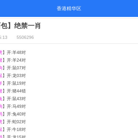
香港精华区
面包】绝禁一肖
:13
5506296
虎
】开:羊48对
猪
】开:羊24对
狗
】开:鼠07对
鼠
】开:龙03对
羊
】开:鼠19对
猪
】开:猪44错
兔
】开:鼠43对
狗
】开:马49对
鸡
】开:兔40对
虎
】开:蛇02对
鼠
】开:牛18对
鸡
】开:龙15对