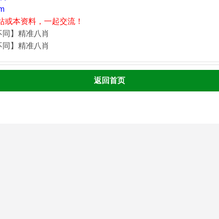
m
站或本资料，一起交流！
不同】精准八肖
不同】精准八肖
返回首页