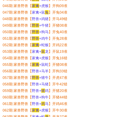
046期:家兽野兽【
家禽
+虎猴
】开狗09准
047期:家兽野兽【
家禽+鼠
兔
】开兔04准
048期:家兽野兽【
野兽+鸡猪
】开马49错
049期:家兽野兽【
野兽
+牛猪
】开猪08准
050期:家兽野兽【
野兽
+狗马
】开兔40准
051期:家兽野兽【
野兽
+鸡牛
】开兔28准
052期:家兽野兽【
家禽
+蛇猴
】开鸡22准
053期:家兽野兽【
家禽+
鼠
龙
】开鼠19准
054期:家兽野兽【
家禽+虎猴
】开兔16错
055期:家兽野兽【
家禽
+鼠蛇
】开猪08准
056期:家兽野兽【
野兽+马羊
】开狗33错
057期:家兽野兽【
野兽
+猪牛
】开虎47准
058期:家兽野兽【
野兽+马猪
】开牛42错
059期:家兽野兽【
野兽+
猪
鸡
】开猪20准
060期:家兽野兽【
野兽+狗牛
】开猪44错
061期:家兽野兽【
野兽+
鸡
马
】开鸡46准
062期:家兽野兽【
家禽
+虎猴
】开牛30准
063期:家兽野兽【
家禽+蛇
龙
】开龙27准