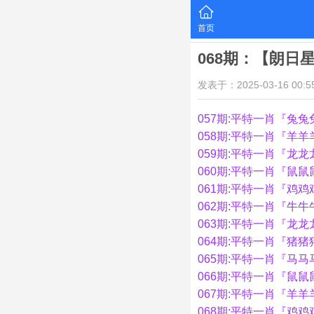
首页
068期：【朗日
发表于：2025-03-16 00:55
057期:平特一肖『兔兔
058期:平特一肖『羊羊
059期:平特一肖『龙龙龙
060期:平特一肖『鼠鼠
061期:平特一肖『鸡鸡鸡
062期:平特一肖『牛牛
063期:平特一肖『龙龙龙
064期:平特一肖『猪猪
065期:平特一肖『马马马
066期:平特一肖『鼠鼠
067期:平特一肖『羊羊羊
068期:平特一肖『鸡鸡鸡