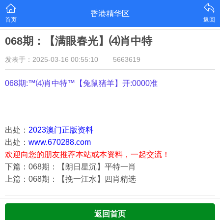
香港精华区
首页
返回
068期：【满眼春光】⑷肖中特
发表于：2025-03-16 00:55:10
5663619
068期:™⑷肖中特™【
兔鼠猪羊
】开:0000准
出处：
2023澳门正版资料
出处：
www.670288.com
欢迎向您的朋友推荐本站或本资料，一起交流！
下篇：068期：【朗日星沉】平特一肖
上篇：068期：【挽一江水】四肖精选
返回首页