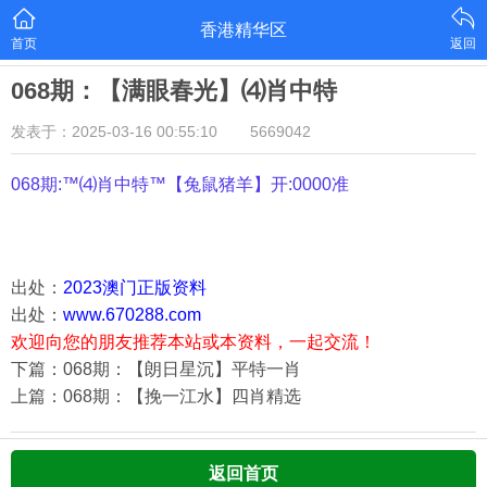
香港精华区
首页
返回
068期：【满眼春光】⑷肖中特
发表于：2025-03-16 00:55:10
5669042
068期:™⑷肖中特™【
兔鼠猪羊
】开:0000准
出处：
2023澳门正版资料
出处：
www.670288.com
欢迎向您的朋友推荐本站或本资料，一起交流！
下篇：068期：【朗日星沉】平特一肖
上篇：068期：【挽一江水】四肖精选
返回首页