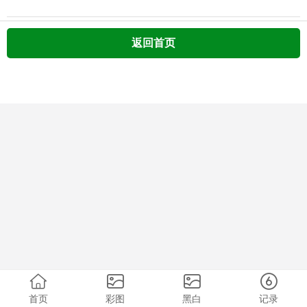
返回首页
首页
彩图
黑白
记录