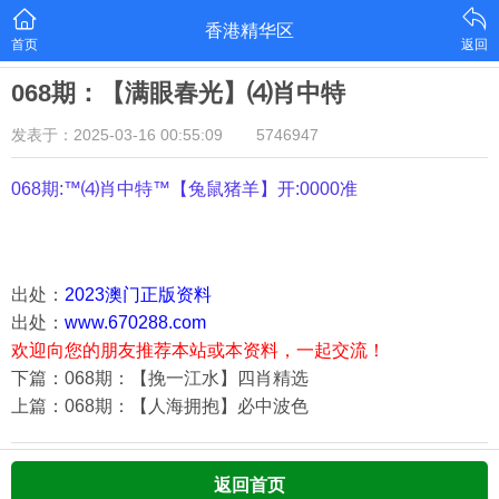
香港精华区
首页
返回
068期：【满眼春光】⑷肖中特
发表于：2025-03-16 00:55:09
5746947
068期:™⑷肖中特™【
兔鼠猪羊
】开:0000准
出处：
2023澳门正版资料
出处：
www.670288.com
欢迎向您的朋友推荐本站或本资料，一起交流！
下篇：068期：【挽一江水】四肖精选
上篇：068期：【人海拥抱】必中波色
返回首页