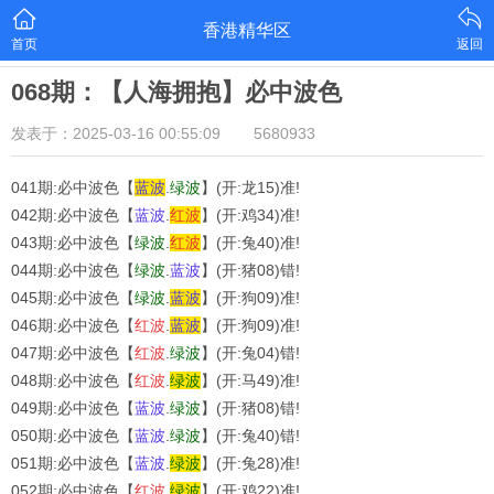
香港精华区
首页
返回
068期：【人海拥抱】必中波色
发表于：2025-03-16 00:55:09
5680933
041期:必中波色【
蓝
波
.
绿
波
】(开:龙15)准!
042期:必中波色【
蓝
波
.
红
波
】(开:鸡34)准!
043期:必中波色【
绿
波
.
红
波
】(开:兔40)准!
044期:必中波色【
绿
波
.
蓝
波
】(开:猪08)错!
045期:必中波色【
绿
波
.
蓝
波
】(开:狗09)准!
046期:必中波色【
红
波
.
蓝
波
】(开:狗09)准!
047期:必中波色【
红
波
.
绿
波
】(开:兔04)错!
048期:必中波色【
红
波
.
绿
波
】(开:马49)准!
049期:必中波色【
蓝
波
.
绿
波
】(开:猪08)错!
050期:必中波色【
蓝
波
.
绿
波
】(开:兔40)错!
051期:必中波色【
蓝
波
.
绿
波
】(开:兔28)准!
052期:必中波色【
红
波
.
绿
波
】(开:鸡22)准!