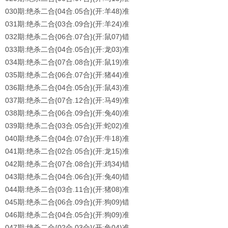
030期:绝杀二合{04合.05合}(开:羊48)准
031期:绝杀二合{03合.09合}(开:羊24)准
032期:绝杀二合{06合.07合}(开:鼠07)错
033期:绝杀二合{04合.05合}(开:龙03)准
034期:绝杀二合{07合.08合}(开:鼠19)准
035期:绝杀二合{06合.07合}(开:猪44)准
036期:绝杀二合{04合.05合}(开:鼠43)准
037期:绝杀二合{07合.12合}(开:马49)准
038期:绝杀二合{06合.09合}(开:兔40)准
039期:绝杀二合{03合.05合}(开:蛇02)准
040期:绝杀二合{04合.07合}(开:牛18)准
041期:绝杀二合{02合.05合}(开:龙15)准
042期:绝杀二合{07合.08合}(开:鸡34)错
043期:绝杀二合{04合.06合}(开:兔40)错
044期:绝杀二合{03合.11合}(开:猪08)准
045期:绝杀二合{06合.09合}(开:狗09)错
046期:绝杀二合{04合.05合}(开:狗09)准
047期:绝杀二合{02合.03合}(开:兔04)准