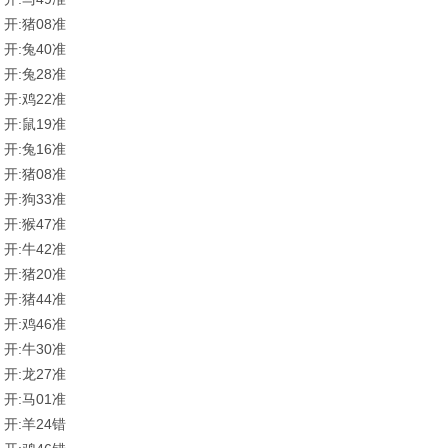
开:猪08准
开:兔40准
开:兔28准
开:鸡22准
开:鼠19准
开:兔16准
开:猪08准
开:狗33准
开:猴47准
开:牛42准
开:猪20准
开:猪44准
开:鸡46准
开:牛30准
开:龙27准
开:马01准
开:羊24错