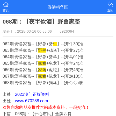
香港精华区
首页
返回
068期：【夜半饮酒】野兽家畜
发表于：2025-03-16 00:55:06
5926064
062
期:野兽家畜--【野兽+猪
牛
】--(开牛30)准
063
期:野兽家畜--【
野兽
+鸡马】--(开龙27)准
064
期:野兽家畜--【野兽+猪羊】--(开马01)错
065
期:野兽家畜--【
家禽
+兔龙】--(开羊24)准
066期:野兽家畜--【
家禽
+虎蛇】--(开鸡46)准
067期:野兽家畜--【
家禽
+鼠龙】--(开鸡10)准
068期:野兽家畜--【野兽+狗马】--(开◇◇)准
出处：
2023澳门正版资料
出处：
www.670288.com
欢迎向您的朋友推荐本站或本资料，一起交流！
下篇：068期：【开心市民】金牌四肖