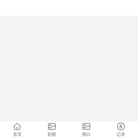
首页
彩图
黑白
记录