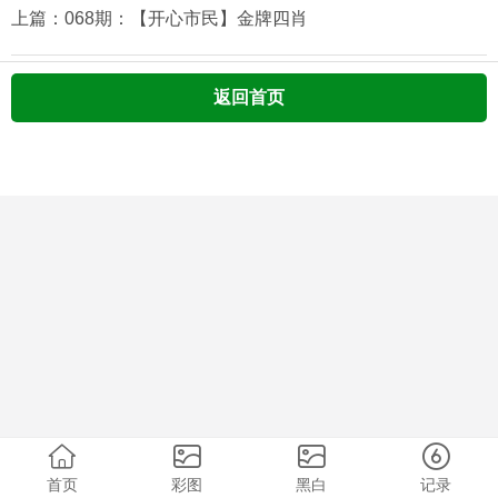
上篇：068期：【开心市民】金牌四肖
返回首页
首页
彩图
黑白
记录