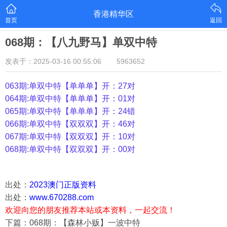
香港精华区
首页
返回
068期：【八九野马】单双中特
发表于：2025-03-16 00:55:06
5963652
063期:单双中特【单单单
】开：27对
064期:单双中特【单单单
】开：01对
065期:单双中特【单单单
】开：24错
066期:单双中特【双双双
】开：46对
067期:单双中特【双双双
】开：10对
068期:单双中特【双双双
】开：00对
出处：
2023澳门正版资料
出处：
www.670288.com
欢迎向您的朋友推荐本站或本资料，一起交流！
下篇：068期：【森林小贩】一波中特