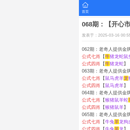
首页
068期：【开心
发表于：2025-03-16 00:55
062期：老奇人提供金
公式七肖
【
牛
猪龙蛇鼠
公式四肖
【
牛
猪龙蛇
】
063期：老奇人提供金
公式七肖
【
鼠马虎羊
龙
公式四肖
【
鼠马虎羊
】
064期：老奇人提供金
公式七肖
【
猴猪鼠羊蛇
公式四肖
【
猴猪鼠羊
】
065期：老奇人提供金
公式七肖
【
牛兔
羊
龙狗
公式四肖
【
牛兔
羊
龙
】