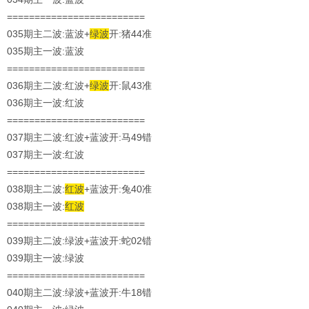
=========================
035期主二波:蓝波+
绿波
开:猪44准
035期主一波:蓝波
=========================
036期主二波:红波+
绿波
开:鼠43准
036期主一波:红波
=========================
037期主二波:红波+蓝波开:马49错
037期主一波:红波
=========================
038期主二波:
红波
+蓝波开:兔40准
038期主一波:
红波
=========================
039期主二波:绿波+蓝波开:蛇02错
039期主一波:绿波
=========================
040期主二波:绿波+蓝波开:牛18错