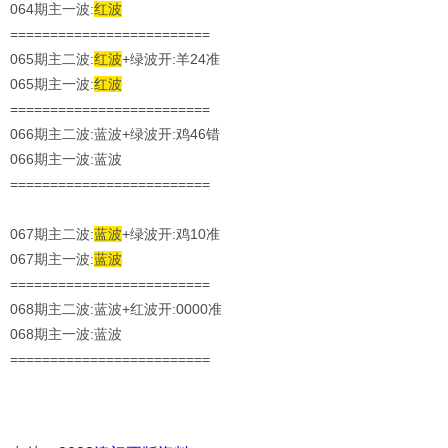
064期主一波:
红
波
=========================
065期主二波:
红波
+绿波开:羊24准
065期主一波:
红波
=========================
066期主二波:蓝波+绿波开:鸡46错
066期主一波:蓝波
=========================
067期主二波:
蓝波
+绿波开:鸡10准
067期主一波:
蓝波
=========================
068期主二波:蓝波+红波开:0000准
068期主一波:蓝波
=========================