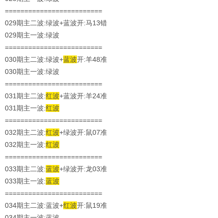
=========================
029期主二波:绿波+蓝波开:马13错
029期主一波:绿波
=========================
030期主二波:绿波+
蓝波
开:羊48准
030
期主一波:绿波
=========================
031期主二波:
红波
+蓝波开:羊24准
031期主一波:
红波
=========================
032期主二波:
红波
+绿波开:鼠07准
032期主一波:
红波
=========================
033期主二波:
蓝波
+绿波开:龙03准
033期主一波:
蓝
波
=========================
034期主二波:蓝波+
红波
开:鼠19准
034期主一波:蓝波