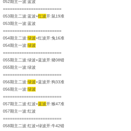
052期主一波:蓝波
=========================
053期主二波:蓝波+
红波
开:鼠19准
053期主一波:蓝波
=========================
054期主二波:
绿波
+红波开:兔16准
054期主一波:
绿波
=========================
055期主二波:绿波+蓝波开:猪08错
055期主一波:绿波
=========================
056期主二波:
绿波
+蓝波开:狗33准
056期主一波:
绿波
=========================
057期主二波:红波+
蓝波
开:猴47准
057期主一波:
红
波
=========================
058期主二波:红波+绿波开:牛42错