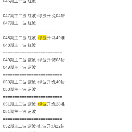
046期主一波:
红波
=========================
047期主二波:红波+绿波开:兔04错
047期主一波:红波
=========================
048期主二波:红波+
绿波
开:马49准
048期主一波:红波
=========================
049期主二波:蓝波+绿波开:猪08错
049期主一波:
蓝
波
=========================
050期主二波:蓝波+绿波开:兔40错
050
期主一波:蓝波
=========================
051期主二波:蓝波+
绿波
开:兔28准
051期主一波:蓝波
=========================
052期主二波:蓝波+红波开:鸡22错