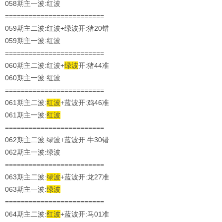
058期主一波:红波
=========================
059期主二波:红波+绿波开:猪20错
059期主一波:红波
=========================
060期主二波:红波+
绿波
开:猪44准
060期主一波:红波
=========================
061期主二波:
红波
+蓝波开:鸡46准
061期主一波:
红波
=========================
062期主二波:绿波+蓝波开:牛30错
062期主一波:绿波
=========================
063期主二波:
绿波
+蓝波开:龙27准
063期主一波:
绿波
=========================
064期主二波:
红波
+蓝波开:马01准