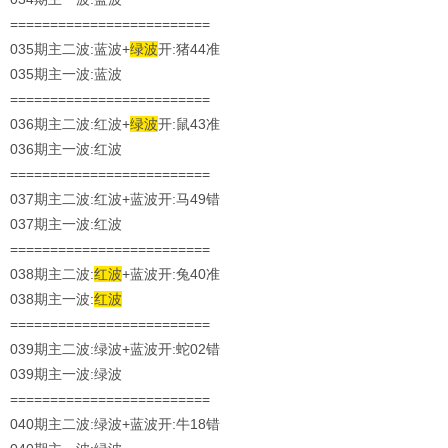
=========================
035期主二波:蓝波+
绿波
开:猪44准
035期主一波:蓝波
=========================
036期主二波:红波+
绿波
开:鼠43准
036期主一波:红波
=========================
037期主二波:红波+蓝波开:马49错
037期主一波:红波
=========================
038期主二波:
红波
+蓝波开:兔40准
038期主一波:
红波
=========================
039期主二波:绿波+蓝波开:蛇02错
039期主一波:绿波
=========================
040期主二波:绿波+蓝波开:牛18错