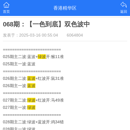
香港精华区
首页
返回
068期：【一色到底】双色波中
发表于：2025-03-16 00:55:04
6064804
=========================
025期主二波:蓝波+
绿波
开:猴11准
025期主一波:蓝波
=========================
026期主二波:
蓝波
+红波开:鼠31准
026期主一波:
蓝波
=========================
027期主二波:
绿波
+红波开:马49准
027期主一波:
绿波
=========================
028期主二波:绿波+蓝波开:鸡34错
028期主一波:绿波