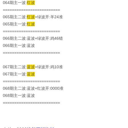
064期主一波:
红
波
=========================
065期主二波:
红波
+绿波开:羊24准
065期主一波:
红波
=========================
066期主二波:蓝波+绿波开:鸡46错
066期主一波:蓝波
=========================
067期主二波:
蓝波
+绿波开:鸡10准
067期主一波:
蓝波
=========================
068期主二波:蓝波+红波开:0000准
068期主一波:蓝波
=========================