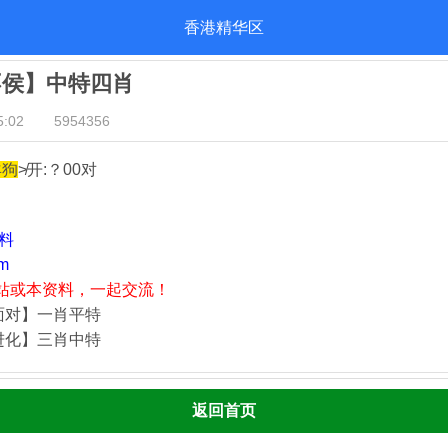
香港精华区
不侯】中特四肖
:02
5954356
羊狗
≯开:？00对
资料
m
站或本资料，一起交流！
面对】一肖平特
进化】三肖中特
返回首页